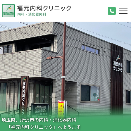
埼玉県、所沢市の内科・消化器内科
「福元内科クリニック」へようこそ