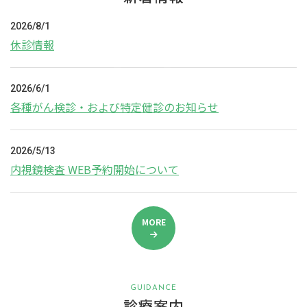
2026/8/1
休診情報
2026/6/1
各種がん検診・および特定健診のお知らせ
2026/5/13
内視鏡検査 WEB予約開始について
MORE
GUIDANCE