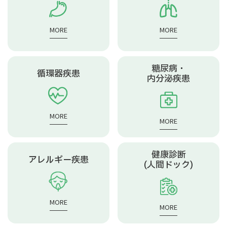
MORE
MORE
糖尿病・
循環器疾患
内分泌疾患
MORE
MORE
健康診断
アレルギー疾患
(人間ドック)
MORE
MORE